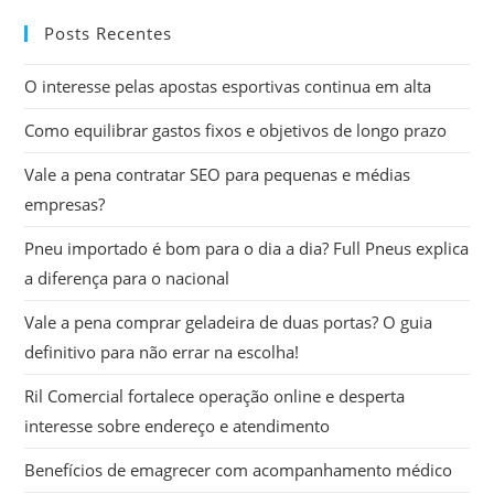
tec
Posts Recentes
“Es
par
O interesse pelas apostas esportivas continua em alta
fec
o
Como equilibrar gastos fixos e objetivos de longo prazo
pai
de
Vale a pena contratar SEO para pequenas e médias
pes
empresas?
Pneu importado é bom para o dia a dia? Full Pneus explica
a diferença para o nacional
Vale a pena comprar geladeira de duas portas? O guia
definitivo para não errar na escolha!
Ril Comercial fortalece operação online e desperta
interesse sobre endereço e atendimento
Benefícios de emagrecer com acompanhamento médico