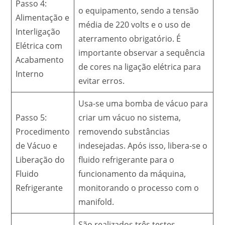
Passo 4:
o equipamento, sendo a tensão
Alimentação e
média de 220 volts e o uso de
Interligação
aterramento obrigatório. É
Elétrica com
importante observar a sequência
Acabamento
de cores na ligação elétrica para
Interno
evitar erros.
Usa-se uma bomba de vácuo para
Passo 5:
criar um vácuo no sistema,
Procedimento
removendo substâncias
de Vácuo e
indesejadas. Após isso, libera-se o
Liberação do
fluido refrigerante para o
Fluido
funcionamento da máquina,
Refrigerante
monitorando o processo com o
manifold.
São realizados três testes