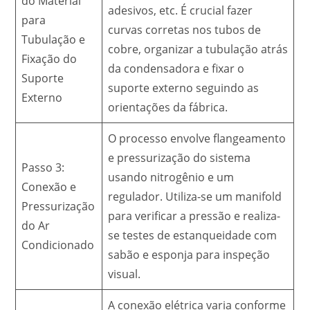
do Material
adesivos, etc. É crucial fazer
para
curvas corretas nos tubos de
Tubulação e
cobre, organizar a tubulação atrás
Fixação do
da condensadora e fixar o
Suporte
suporte externo seguindo as
Externo
orientações da fábrica.
O processo envolve flangeamento
e pressurização do sistema
Passo 3:
usando nitrogênio e um
Conexão e
regulador. Utiliza-se um manifold
Pressurização
para verificar a pressão e realiza-
do Ar
se testes de estanqueidade com
Condicionado
sabão e esponja para inspeção
visual.
A conexão elétrica varia conforme