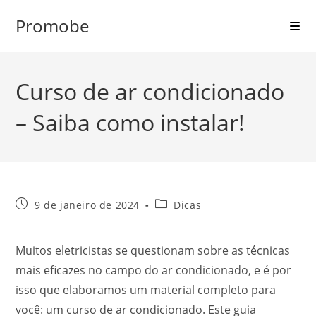
Ir
Promobe
para
o
conteúdo
Curso de ar condicionado
– Saiba como instalar!
Post
Categoria
9 de janeiro de 2024
Dicas
publicado:
do
post:
Muitos eletricistas se questionam sobre as técnicas
mais eficazes no campo do ar condicionado, e é por
isso que elaboramos um material completo para
você: um curso de ar condicionado. Este guia